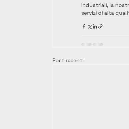
industriali, la nost
servizi di alta qua
Post recenti