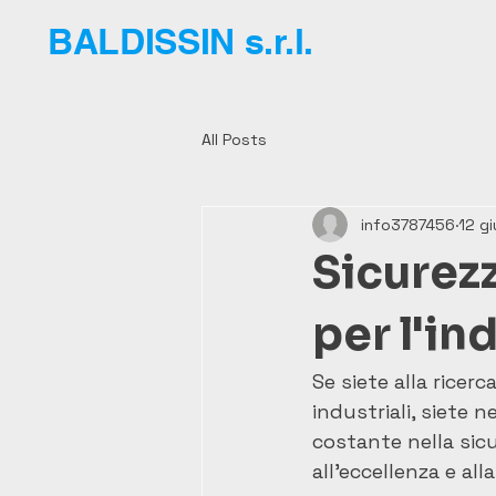
BALDISSIN s.r.l.
All Posts
info3787456
12 g
Sicurezz
per l'in
Se siete alla ricerc
industriali, siete 
costante nella sicu
all'eccellenza e all