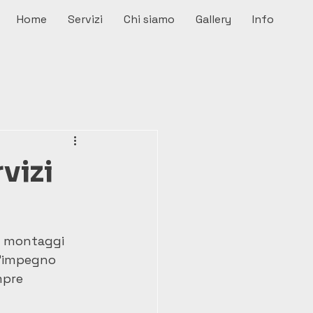
Home
Servizi
Chi siamo
Gallery
Info
rvizi
 e montaggi 
l'impegno 
mpre 