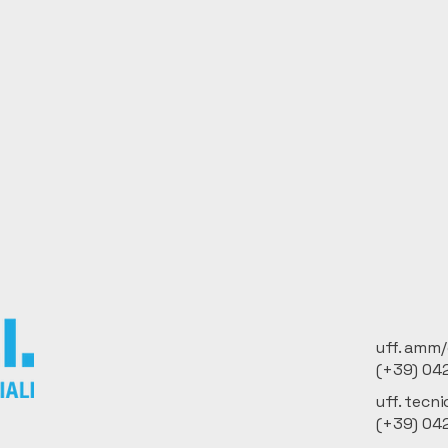
uff. amm
(+39) 04
uff. tecni
(+39) 04