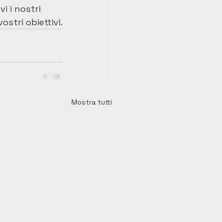
i i nostri 
ostri obiettivi.
Mostra tutti