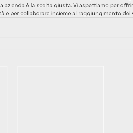
ra azienda è la scelta giusta. Vi aspettiamo per offrirv
lità e per collaborare insieme al raggiungimento dei v