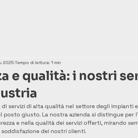
iu 2025
Tempo di lettura: 1 min
a e qualità: i nostri se
dustria
a di servizi di alta qualità nel settore degli impianti
nel posto giusto. La nostra azienda si distingue per 
rezza e nella qualità dei servizi offerti, mirando se
a soddisfazione dei nostri clienti.