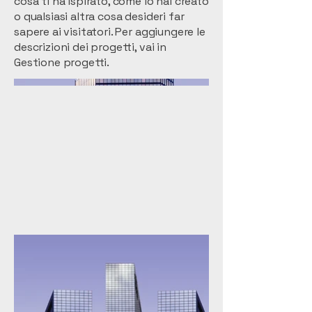
cosa ti ha ispirato, come lo hai creato
o qualsiasi altra cosa desideri far
sapere ai visitatori. Per aggiungere le
descrizioni dei progetti, vai in
Gestione progetti.