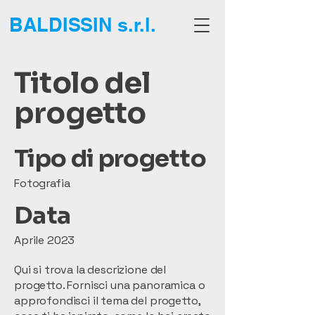
BALDISSIN s.r.l.
Titolo del
progetto
Tipo di progetto
Fotografia
Data
Aprile 2023
Qui si trova la descrizione del
progetto. Fornisci una panoramica o
approfondisci il tema del progetto,