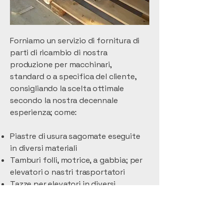
Forniamo un servizio di fornitura di
parti di ricambio di nostra
produzione per macchinari,
standard o a specifica del cliente,
consigliando la scelta ottimale
secondo la nostra decennale
esperienza; come:
Piastre di usura sagomate eseguite
in diversi materiali
Tamburi folli, motrice, a gabbia; per
elevatori o nastri trasportatori
Tazze per elevatori in diversi
materiali come Ferro, Hardox, Nylon…
Componenti per catene raschianti
Antivibranti per canali vibranti