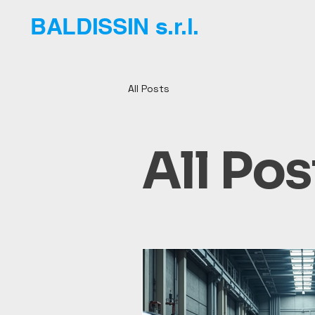
BALDISSIN s.r.l.
All Posts
All Pos