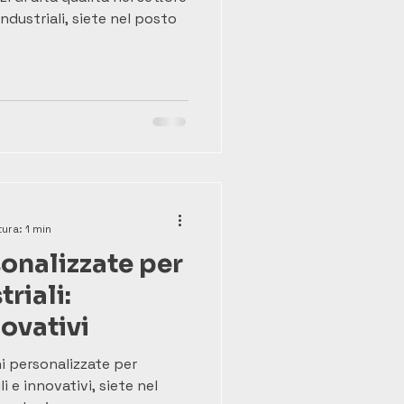
ndustriali, siete nel posto
ura: 1 min
onalizzate per
riali:
novativi
i personalizzate per
li e innovativi, siete nel