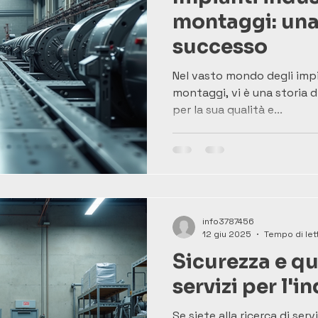
montaggi: una 
successo
Nel vasto mondo degli impia
montaggi, vi è una storia d
per la sua qualità e...
info3787456
12 giu 2025
Tempo di lett
Sicurezza e qua
servizi per l'i
Se siete alla ricerca di serv